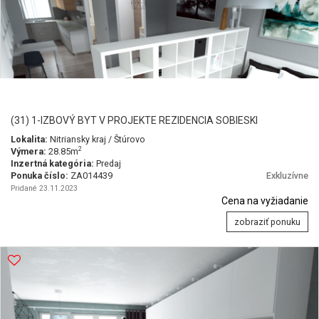
(31) 1-IZBOVÝ BYT V PROJEKTE REZIDENCIA SOBIESKI
Lokalita:
Nitriansky kraj / Štúrovo
2
Výmera:
28.85m
Inzertná kategória:
Predaj
Ponuka číslo:
ZA014439
Exkluzívne
Pridané 23.11.2023
Cena na vyžiadanie
zobraziť ponuku