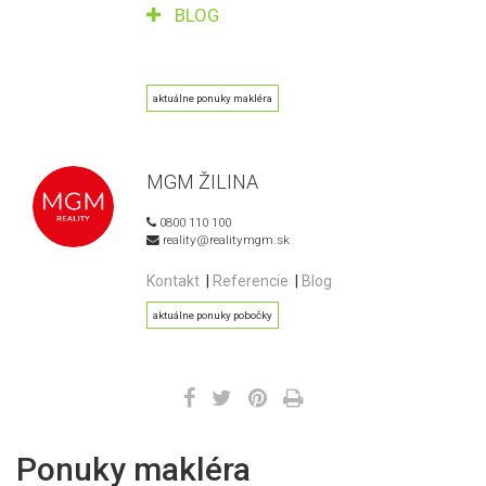
BLOG
aktuálne ponuky makléra
MGM ŽILINA
0800 110 100
reality@realitymgm.sk
Kontakt
|
Referencie
|
Blog
aktuálne ponuky pobočky
Ponuky makléra