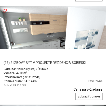
(16) 2-IZBOVÝ BYT V PROJEKTE REZIDENCIA SOBIESKI
Lokalita:
Nitriansky kraj / Štúrovo
2
Výmera:
47.36m
Inzertná kategória:
Predaj
Ponuka číslo:
ZA014432
Exkluzívne
Pridané 23.11.2023
Cena na vyžiadanie
zobraziť ponuku