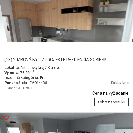
(18) 2-IZBOVÝ BYT V PROJEKTE REZIDENCIA SOBIESKI
Lokalita:
Nitriansky kraj / Štúrovo
2
Výmera:
78.56m
Inzertná kategória:
Predaj
Ponuka číslo:
ZA014436
Exkluzívne
Pridané 23.11.2023
Cena na vyžiadanie
zobraziť ponuku