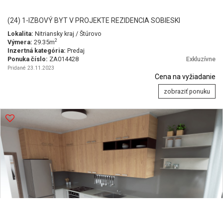
(24) 1-IZBOVÝ BYT V PROJEKTE REZIDENCIA SOBIESKI
Lokalita:
Nitriansky kraj / Štúrovo
2
Výmera:
29.35m
Inzertná kategória:
Predaj
Ponuka číslo:
ZA014428
Exkluzívne
Pridané 23.11.2023
Cena na vyžiadanie
zobraziť ponuku