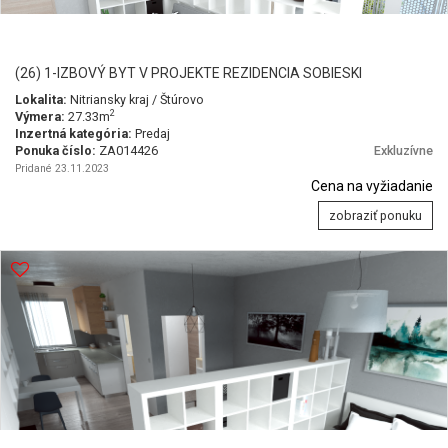
(26) 1-IZBOVÝ BYT V PROJEKTE REZIDENCIA SOBIESKI
Lokalita:
Nitriansky kraj / Štúrovo
2
Výmera:
27.33m
Inzertná kategória:
Predaj
Ponuka číslo:
ZA014426
Exkluzívne
Pridané 23.11.2023
Cena na vyžiadanie
zobraziť ponuku