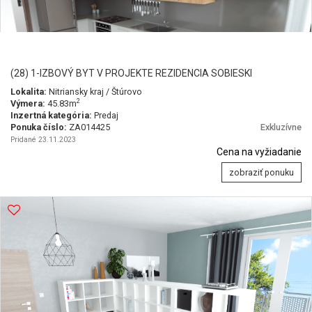
(28) 1-IZBOVÝ BYT V PROJEKTE REZIDENCIA SOBIESKI
Lokalita:
Nitriansky kraj / Štúrovo
2
Výmera:
45.83m
Inzertná kategória:
Predaj
Ponuka číslo:
ZA014425
Exkluzívne
Pridané 23.11.2023
Cena na vyžiadanie
zobraziť ponuku