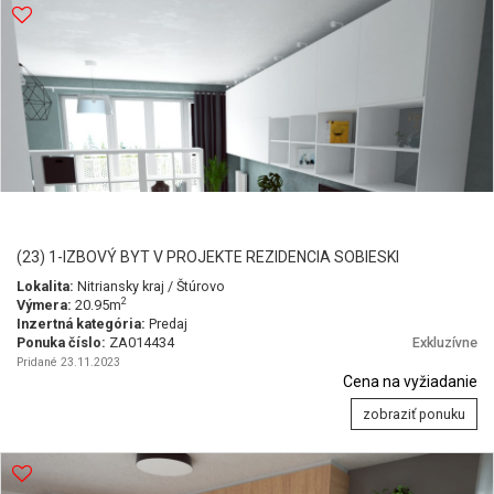
(23) 1-IZBOVÝ BYT V PROJEKTE REZIDENCIA SOBIESKI
Lokalita:
Nitriansky kraj / Štúrovo
2
Výmera:
20.95m
Inzertná kategória:
Predaj
Ponuka číslo:
ZA014434
Exkluzívne
Pridané 23.11.2023
Cena na vyžiadanie
zobraziť ponuku