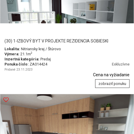
(30) 1-IZBOVÝ BYT V PROJEKTE REZIDENCIA SOBIESKI
Lokalita:
Nitriansky kraj / Štúrovo
2
Výmera:
21.1m
Inzertná kategória:
Predaj
Ponuka číslo:
ZA014424
Exkluzívne
Pridané 23.11.2023
Cena na vyžiadanie
zobraziť ponuku