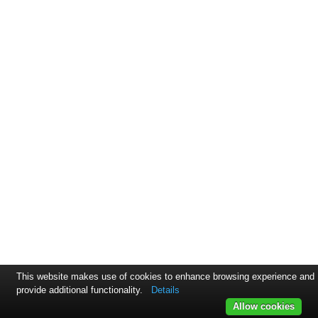
This website makes use of cookies to enhance browsing experience and
provide additional functionality.
Details
Allow cookies