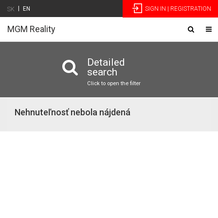
|
EN
SIGN IN | REGISTRATION
SK
MGM Reality
Toggle
Tog
navigatio
nav
Detailed
search
Click to open the filter
Nehnuteľnosť nebola nájdená